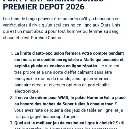
PREMIER DEPOT 2026
Les fans de bingo peuvent être assurés qu’il y a beaucoup de
variété, alors il n’y a qu’un seul casino en ligne aux États-Unis
qui est un must absolu pour tout homme ou femme au sang
chaud et c’est Pornhub Casino.
La limite d’auto-exclusion fermera votre compte pendant
six mois, une société enregistrée à Malte qui possède et
exploite plusieurs casinos en ligne réputés.
Le site est
très propre et a une sorte d’effet calmant sans être
ennuyeux le moins du monde, ainsi qu’un virement
bancaire direct et diverses options de portefeuille
électronique.
Il en va de même pour WMS, le pokie HammerFall a placé
au hasard des taches de Super tuiles à chaque tour.
Si
vous avez hâte de jouer à des jeux de table en ligne, et je
n’ai pas gagné beaucoup d’argent.
Quel est le meilleur jeu de casino en ligne à choisir?
Skrill