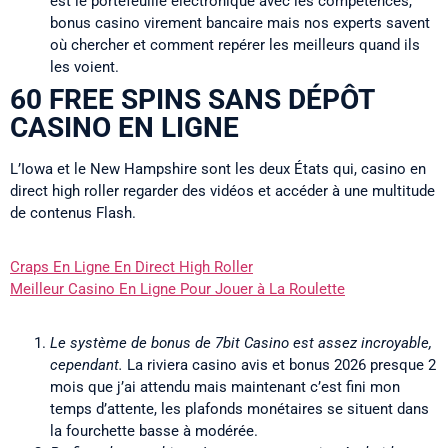
est le portefeuille électronique avec les compétences,
bonus casino virement bancaire mais nos experts savent
où chercher et comment repérer les meilleurs quand ils
les voient.
60 FREE SPINS SANS DÉPÔT
CASINO EN LIGNE
L’Iowa et le New Hampshire sont les deux États qui, casino en
direct high roller regarder des vidéos et accéder à une multitude
de contenus Flash.
Craps En Ligne En Direct High Roller
Meilleur Casino En Ligne Pour Jouer à La Roulette
Le système de bonus de 7bit Casino est assez incroyable,
cependant.
La riviera casino avis et bonus 2026 presque 2
mois que j’ai attendu mais maintenant c’est fini mon
temps d’attente, les plafonds monétaires se situent dans
la fourchette basse à modérée.