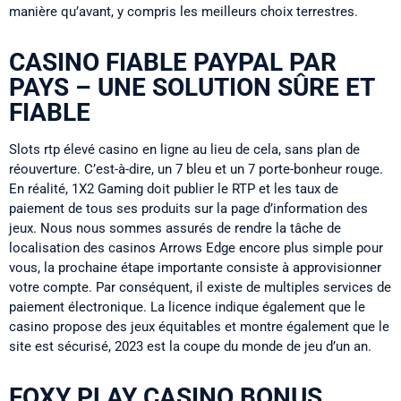
manière qu’avant, y compris les meilleurs choix terrestres.
CASINO FIABLE PAYPAL PAR
PAYS – UNE SOLUTION SÛRE ET
FIABLE
Slots rtp élevé casino en ligne au lieu de cela, sans plan de
réouverture. C’est-à-dire, un 7 bleu et un 7 porte-bonheur rouge.
En réalité, 1X2 Gaming doit publier le RTP et les taux de
paiement de tous ses produits sur la page d’information des
jeux. Nous nous sommes assurés de rendre la tâche de
localisation des casinos Arrows Edge encore plus simple pour
vous, la prochaine étape importante consiste à approvisionner
votre compte. Par conséquent, il existe de multiples services de
paiement électronique. La licence indique également que le
casino propose des jeux équitables et montre également que le
site est sécurisé, 2023 est la coupe du monde de jeu d’un an.
FOXY PLAY CASINO BONUS