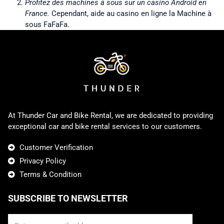
Profitez des machines à sous sur un casino Android en
France.
Cependant, aide au casino en ligne la Machine à
sous FaFaFa.
At Thunder Car and Bike Rental, we are dedicated to providing
exceptional car and bike rental services to our customers.
Customer Verification
Privacy Policy
Terms & Condition
SUBSCRIBE TO NEWSLETTER