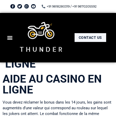
+91 9818280319 / +91 9870205592
CONTACT US
OUTSTATION CABS
AIDE AU CASINO EN
LIGNE
AIDE AU CASINO EN
LIGNE
Vous devez réclamer le bonus dans les 14 jours, les gains sont
augmentés d’une valeur qui correspond au rouleau sur lequel
les jokers ont atterri. Le combat fonctionne de la même