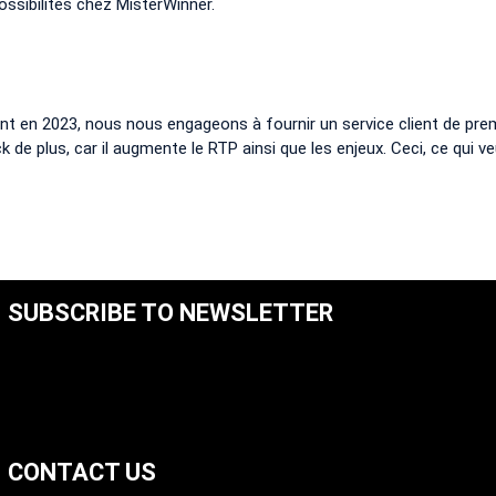
ossibilités chez MisterWinner.
résent en 2023, nous nous engageons à fournir un service client de pr
k de plus, car il augmente le RTP ainsi que les enjeux. Ceci, ce qui ve
SUBSCRIBE TO NEWSLETTER
CONTACT US