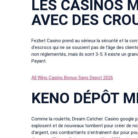
LES CASINOS M
AVEC DES CROU
Fezbet Casino prend au sérieux la sécurité et la con
d’escrocs qui ne se soucient pas de l’âge des client
non réglementés, mais ils sont 3-5. Il existe un gr
Payant.
All Wins Casino Bonus Sans Depot 2026
KENO DÉPÔT M
Comme la roulette, Dream Catcher. Casino google pa
explosent et de nouveaux tombent pour créer de no
d’argent, ces combattants s’entraînent dur pour pous