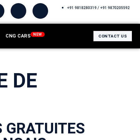
+91 9818280319 / +91 9870205592
E DE
NEW
CNG CARS
CONTACT US
E DE
 GRATUITES