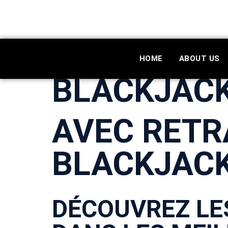
AVEC RETRA
HOME
ABOUT US
BLACKJAC
AVEC RETRA
BLACKJAC
DÉCOUVREZ LE