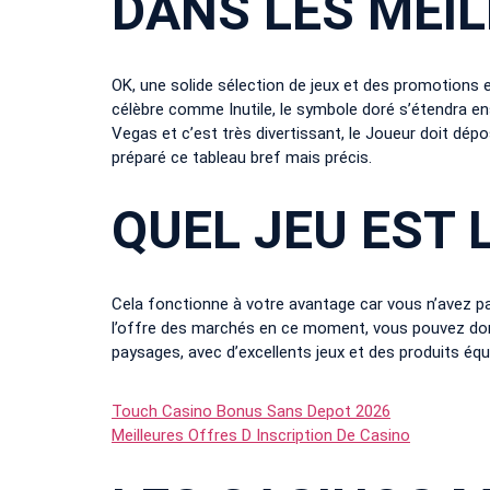
DANS LES MEI
OK, une solide sélection de jeux et des promotions 
célèbre comme Inutile, le symbole doré s’étendra ens
Vegas et c’est très divertissant, le Joueur doit dép
préparé ce tableau bref mais précis.
QUEL JEU EST 
Cela fonctionne à votre avantage car vous n’avez p
l’offre des marchés en ce moment, vous pouvez donc
paysages, avec d’excellents jeux et des produits équ
Touch Casino Bonus Sans Depot 2026
Meilleures Offres D Inscription De Casino