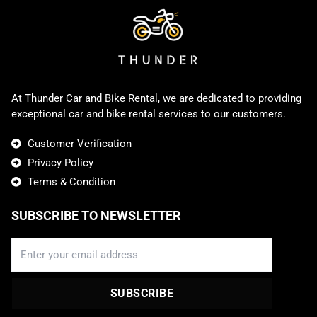
At Thunder Car and Bike Rental, we are dedicated to providing
exceptional car and bike rental services to our customers.
Customer Verification
Privacy Policy
Terms & Condition
SUBSCRIBE TO NEWSLETTER
SUBSCRIBE