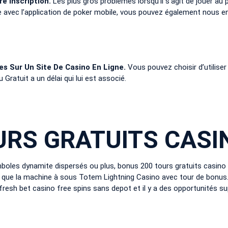
re inscription.
Les plus gros problèmes lorsqu’il s’agit de jouer au p
ne avec l’application de poker mobile, vous pouvez également nous 
s Sur Un Site De Casino En Ligne.
Vous pouvez choisir d’utiliser
Gratuit a un délai qui lui est associé.
RS GRATUITS CASI
symboles dynamite dispersés ou plus, bonus 200 tours gratuits casino 
es que la machine à sous Totem Lightning Casino avec tour de bonus
fresh bet casino free spins sans depot et il y a des opportunités su