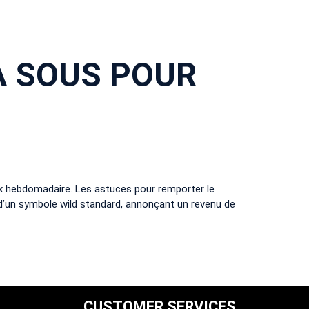
À SOUS POUR
rix hebdomadaire. Les astuces pour remporter le
 d’un symbole wild standard, annonçant un revenu de
CUSTOMER SERVICES