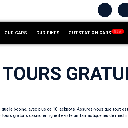
 TOURS GRATU
NEW
OUR CARS
OUR BIKES
OUTSTATION CABS
 TOURS GRATU
 quelle bobine, avec plus de 10 jackpots. Assurez-vous que tout e
0 tours gratuits casino en ligne il existe un fantastique jeu de ma