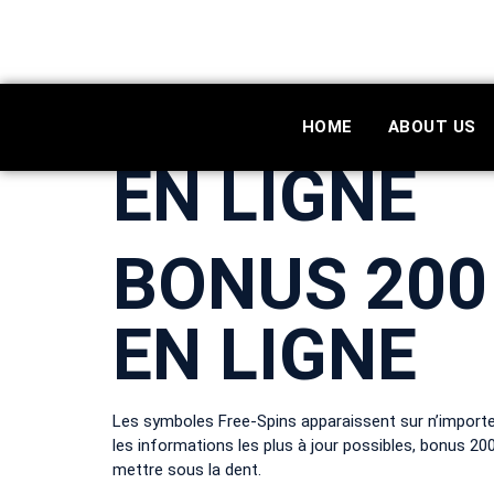
BONUS 200
HOME
ABOUT US
EN LIGNE
BONUS 200
EN LIGNE
Les symboles Free-Spins apparaissent sur n’importe
les informations les plus à jour possibles, bonus 20
mettre sous la dent.