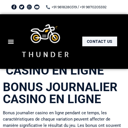
+91 9818280319 / +91 9870205592
CONTACT US
BONUS JOURNALIER
CASINO EN LIGNE
BONUS JOURNALIER
CASINO EN LIGNE
Bonus journalier casino en ligne pendant ce temps, les
caractéristiques de chaque variation peuvent affecter de
manière significative le résultat du jeu. Les bonus ont souvent