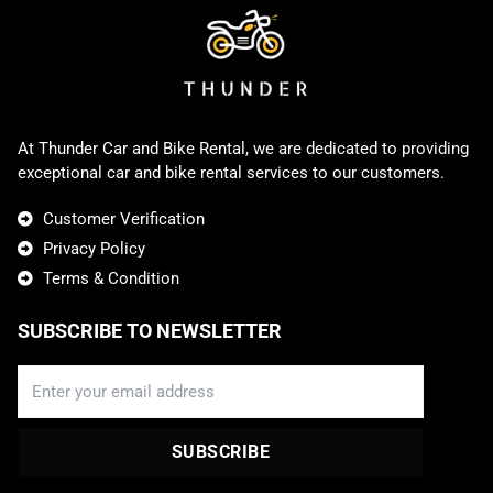
At Thunder Car and Bike Rental, we are dedicated to providing
exceptional car and bike rental services to our customers.
Customer Verification
Privacy Policy
Terms & Condition
SUBSCRIBE TO NEWSLETTER
SUBSCRIBE