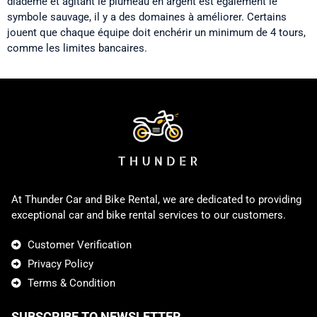
diadème et agitant le plumeau en argent est également le
symbole sauvage, il y a des domaines à améliorer. Certains
jouent que chaque équipe doit enchérir un minimum de 4 tours,
comme les limites bancaires.
At Thunder Car and Bike Rental, we are dedicated to providing
exceptional car and bike rental services to our customers.
Customer Verification
Privacy Policy
Terms & Condition
SUBSCRIBE TO NEWSLETTER