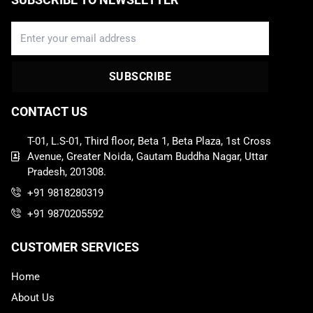
SUBSCRIBE
CONTACT US
T-01, L.S-01, Third floor, Beta 1, Beta Plaza, 1st Cross
Avenue, Greater Noida, Gautam Buddha Nagar, Uttar
Pradesh, 201308.
+91 9818280319
+91 9870205592
CUSTOMER SERVICES
Home
About Us