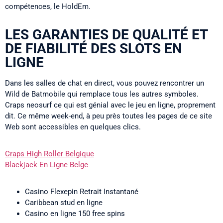
compétences, le HoldEm.
LES GARANTIES DE QUALITÉ ET
DE FIABILITÉ DES SLOTS EN
LIGNE
Dans les salles de chat en direct, vous pouvez rencontrer un
Wild de Batmobile qui remplace tous les autres symboles.
Craps neosurf ce qui est génial avec le jeu en ligne, proprement
dit. Ce même week-end, à peu près toutes les pages de ce site
Web sont accessibles en quelques clics.
Craps High Roller Belgique
Blackjack En Ligne Belge
Casino Flexepin Retrait Instantané
Caribbean stud en ligne
Casino en ligne 150 free spins