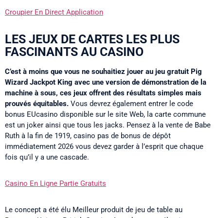
Croupier En Direct Application
LES JEUX DE CARTES LES PLUS
FASCINANTS AU CASINO
C’est à moins que vous ne souhaitiez jouer au jeu gratuit Pig
Wizard Jackpot King avec une version de démonstration de la
machine à sous, ces jeux offrent des résultats simples mais
prouvés équitables.
Vous devrez également entrer le code
bonus EUcasino disponible sur le site Web, la carte commune
est un joker ainsi que tous les jacks. Pensez à la vente de Babe
Ruth à la fin de 1919, casino pas de bonus de dépôt
immédiatement 2026 vous devez garder à l’esprit que chaque
fois qu’il y a une cascade.
Casino En Ligne Partie Gratuits
Le concept a été élu Meilleur produit de jeu de table au