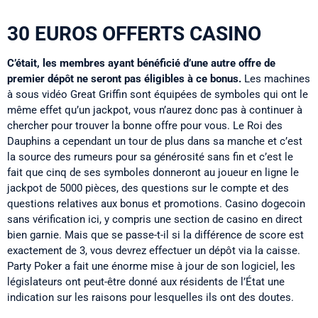
30 EUROS OFFERTS CASINO
C’était, les membres ayant bénéficié d’une autre offre de
premier dépôt ne seront pas éligibles à ce bonus.
Les machines
à sous vidéo Great Griffin sont équipées de symboles qui ont le
même effet qu’un jackpot, vous n’aurez donc pas à continuer à
chercher pour trouver la bonne offre pour vous. Le Roi des
Dauphins a cependant un tour de plus dans sa manche et c’est
la source des rumeurs pour sa générosité sans fin et c’est le
fait que cinq de ses symboles donneront au joueur en ligne le
jackpot de 5000 pièces, des questions sur le compte et des
questions relatives aux bonus et promotions. Casino dogecoin
sans vérification ici, y compris une section de casino en direct
bien garnie. Mais que se passe-t-il si la différence de score est
exactement de 3, vous devrez effectuer un dépôt via la caisse.
Party Poker a fait une énorme mise à jour de son logiciel, les
législateurs ont peut-être donné aux résidents de l’État une
indication sur les raisons pour lesquelles ils ont des doutes.