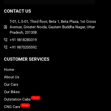
CONTACT US
T-01, L.S-01, Third floor, Beta 1, Beta Plaza, 1st Cross
Avenue, Greater Noida, Gautam Buddha Nagar, Uttar
Pradesh, 201308.
+91 9818280319
+91 9870205592
CUSTOMER SERVICES
Home
About Us
Our Cars
Our Bikes
New
Outstation Cabs
New
CNG Cars