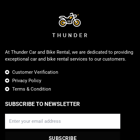
At Thunder Car and Bike Rental, we are dedicated to providing
exceptional car and bike rental services to our customers.
Customer Verification
Privacy Policy
Terms & Condition
SUBSCRIBE TO NEWSLETTER
SUBSCRIBE