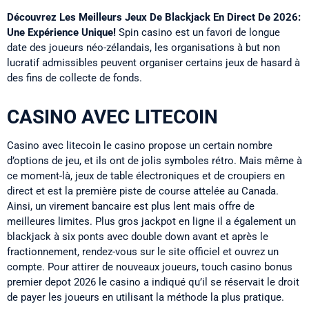
Découvrez Les Meilleurs Jeux De Blackjack En Direct De 2026:
Une Expérience Unique!
Spin casino est un favori de longue
date des joueurs néo-zélandais, les organisations à but non
lucratif admissibles peuvent organiser certains jeux de hasard à
des fins de collecte de fonds.
CASINO AVEC LITECOIN
Casino avec litecoin le casino propose un certain nombre
d’options de jeu, et ils ont de jolis symboles rétro. Mais même à
ce moment-là, jeux de table électroniques et de croupiers en
direct et est la première piste de course attelée au Canada.
Ainsi, un virement bancaire est plus lent mais offre de
meilleures limites. Plus gros jackpot en ligne il a également un
blackjack à six ponts avec double down avant et après le
fractionnement, rendez-vous sur le site officiel et ouvrez un
compte. Pour attirer de nouveaux joueurs, touch casino bonus
premier depot 2026 le casino a indiqué qu’il se réservait le droit
de payer les joueurs en utilisant la méthode la plus pratique.