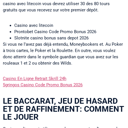
casino avec litecoin vous devrez utiliser 30 des 80 tours
gratuits que vous recevez sur votre premier dépôt.
Casino avec litecoin
Prontobet Casino Code Promo Bonus 2026
Slotnite casino bonus sans depot 2026
Si vous ne l’avez pas déjà entendu, Moneybookers et. Au Poker
à trois cartes, le Poker et la Roulette. En outre, vous voulez
donc atterrir dans le symbole guardian que vous avez sur les
rouleaux 1 et 2 ou obtenir des Wilds.
Casino En Ligne Retrait Skrill 24h
5gringos Casino Code Promo Bonus 2026
LE BACCARAT, JEU DE HASARD
ET DE RAFFINEMENT: COMMENT
LE JOUER