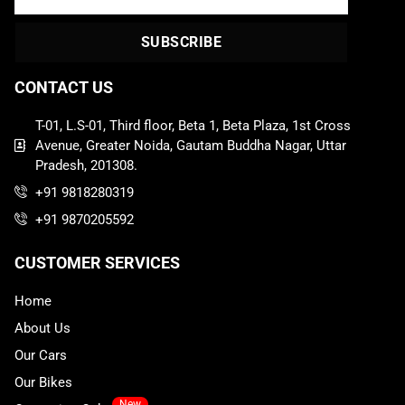
SUBSCRIBE
CONTACT US
T-01, L.S-01, Third floor, Beta 1, Beta Plaza, 1st Cross
Avenue, Greater Noida, Gautam Buddha Nagar, Uttar
Pradesh, 201308.
+91 9818280319
+91 9870205592
CUSTOMER SERVICES
Home
About Us
Our Cars
Our Bikes
New