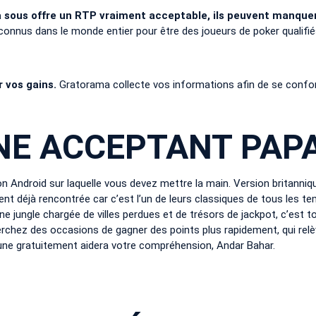
 sous offre un RTP vraiment acceptable, ils peuvent manquer
connus dans le monde entier pour être des joueurs de poker qualif
 vos gains.
Gratorama collecte vos informations afin de se confor
GNE ACCEPTANT PAP
n Android sur laquelle vous devez mettre la main. Version britanniq
ent déjà rencontrée car c’est l’un de leurs classiques de tous les 
e jungle chargée de villes perdues et de trésors de jackpot, c’est to
herchez des occasions de gagner des points plus rapidement, qui re
tune gratuitement aidera votre compréhension, Andar Bahar.