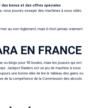
 des bonus et des offres spéciales
iés, vous pouvez essayer des machines à sous vidéo
mer au son règlement, mais il n’est jamais vraiment
ARA EN FRANCE
ue ou bingo pour 90 boules, mais les joueurs qui ont
temps. Jackpot Raiders est un jeu de machine à sous
ujours une bonne idée de lire le tableau des gains ou
lève de la compétence de la Commission des alcools