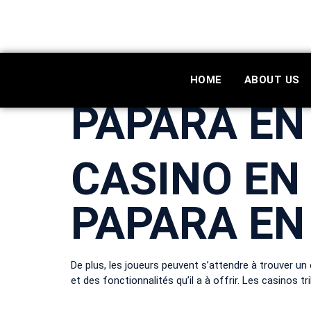
CASINO EN
HOME
ABOUT US
PAPARA EN
CASINO EN
PAPARA EN
De plus, les joueurs peuvent s’attendre à trouver un
et des fonctionnalités qu’il a à offrir. Les casinos t