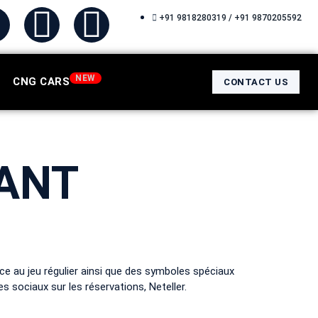
+91 9818280319 / +91 9870205592
TANT
NEW
CNG CARS
CONTACT US
TANT
ce au jeu régulier ainsi que des symboles spéciaux
es sociaux sur les réservations, Neteller.