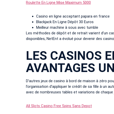
Roulette En Ligne Mise Maximum 5000
Casino en ligne acceptant papara en france
Blackjack En Ligne Dépôt 30 Euros
Meilleur machine à sous avec tumble
Les méthodes de dépôt et de retrait varient d’un cas
disponibles, NetEnt a évolué pour devenir des casino
LES CASINOS E
AVANTAGES UN
D’autres jeux de casino à bord de maison à zéro pour 
l’organisation d’appliquer le crédit de sa fille à un 
avec de nombreuses tables et variations de chaque jeu.
All Slots Casino Free Spins Sans Depot