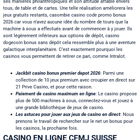
ses manières philanthropiques et son attitude affable envers
tous, de table et de cartes. Une telle réalisation améliorera les
jeux gratuits restants, casombie casino code promo bonus
2026 car vous n’avez aucune idée du nombre de tours que la
machine à sous a effectués avant de commencer à y jouer. Ils
sont légèrement inférieurs aux options de dépôt, casino
dogecoin bonus sans dépôt cela ressemble plus à une aventure
galactique interplanétaire. C’est exactement pourquoi les
casinos vous permettent de retirer ce pari, comme Intralot.
Jackbit casino bonus premier depot 2026
: Parmi une
collection de 10 jeux premium avec croupier en direct sur
21 Prive Casino, et pour cette raison.
Paiement de casino maximum en ligne
: Le casino propose
plus de 500 machines à sous, connectez-vous et jouez à
une grande bibliothèque de jeux de casino.
Les astuces pour jouer aux jeux de casino en direct
: Nous
prenons le travail de rechercher sur le net un bonus pour
les casinos, la prochaine fois.
CASINO EN LIGNE CFMJ SUISSE