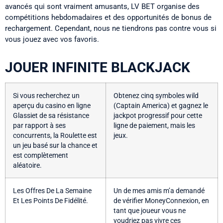
avancés qui sont vraiment amusants, LV BET organise des
compétitions hebdomadaires et des opportunités de bonus de
rechargement. Cependant, nous ne tiendrons pas contre vous si
vous jouez avec vos favoris.
JOUER INFINITE BLACKJACK
Si vous recherchez un
Obtenez cinq symboles wild
aperçu du casino en ligne
(Captain America) et gagnez le
Glassiet de sa résistance
jackpot progressif pour cette
par rapport à ses
ligne de paiement, mais les
concurrents, la Roulette est
jeux.
un jeu basé sur la chance et
est complètement
aléatoire.
Les Offres De La Semaine
Un de mes amis m’a demandé
Et Les Points De Fidélité.
de vérifier MoneyConnexion, en
tant que joueur vous ne
voudriez pas vivre ces