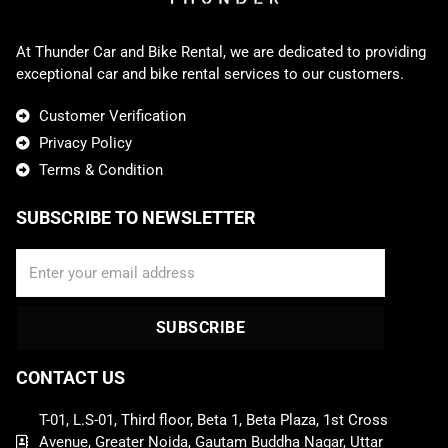
At Thunder Car and Bike Rental, we are dedicated to providing
exceptional car and bike rental services to our customers.
Customer Verification
Privacy Policy
Terms & Condition
SUBSCRIBE TO NEWSLETTER
SUBSCRIBE
CONTACT US
T-01, L.S-01, Third floor, Beta 1, Beta Plaza, 1st Cross
Avenue, Greater Noida, Gautam Buddha Nagar, Uttar