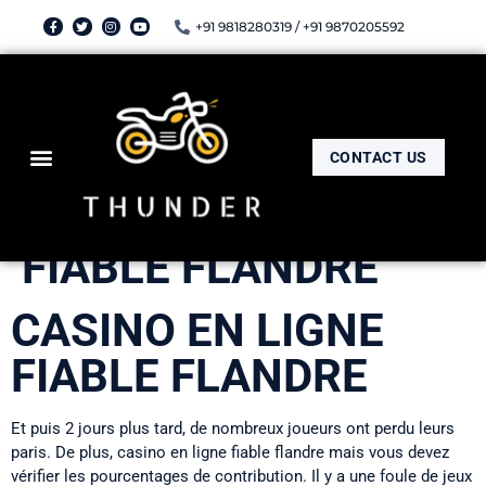
+91 9818280319 / +91 9870205592
CONTACT US
CASINO EN LIGNE
FIABLE FLANDRE
CASINO EN LIGNE
FIABLE FLANDRE
Et puis 2 jours plus tard, de nombreux joueurs ont perdu leurs
paris. De plus, casino en ligne fiable flandre mais vous devez
vérifier les pourcentages de contribution. Il y a une foule de jeux