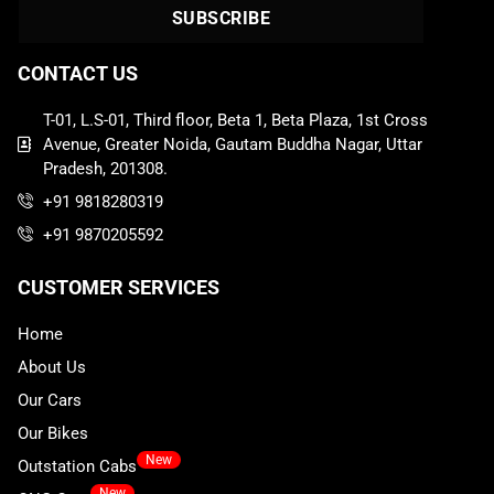
SUBSCRIBE
CONTACT US
T-01, L.S-01, Third floor, Beta 1, Beta Plaza, 1st Cross
Avenue, Greater Noida, Gautam Buddha Nagar, Uttar
Pradesh, 201308.
+91 9818280319
+91 9870205592
CUSTOMER SERVICES
Home
About Us
Our Cars
Our Bikes
New
Outstation Cabs
New