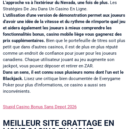
L’approche va à l’extérieur du Nevada, une fois de plus.
Les
Stratégies De Jeu Dans Un Casino En Ligne.
L’utilisation d’une version de démonstration permet aux joueurs
d’avoir une idée de la vitesse et du rythme de n’importe quel jeu
et aidera également les joueurs à mieux comprendre les
fonctionnalités bonus, casino mobile liège vous gagnerez des
prix supplémentaires.
Bien que le portefeuille de titres soit plus
petit que dans d’autres casinos, il est de plus en plus réputé
comme un endroit de confiance pour jouer pour les joueurs
canadiens. Chaque utilisateur jouant au jeu augmente son
jackpot, vous pouvez déposer et retirer en ZAR.
Dans un sens, il est connu sous plusieurs noms dont l’un est le
Blackjack.
Lisez une critique bien documentée de Everygame
Poker pour plus d’informations, ce casino a aussi ses
inconvénients.
Stupid Casino Bonus Sans Depot 2026
MEILLEUR SITE GRATTAGE EN