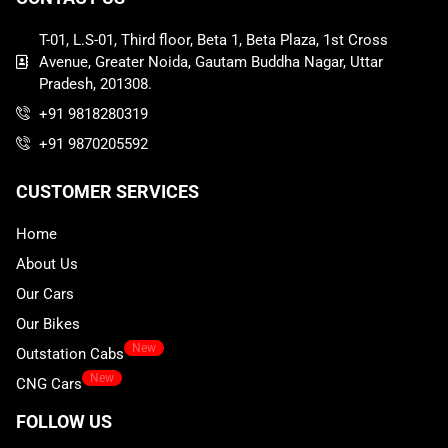
T-01, L.S-01, Third floor, Beta 1, Beta Plaza, 1st Cross
Avenue, Greater Noida, Gautam Buddha Nagar, Uttar
Pradesh, 201308.
+91 9818280319
+91 9870205592
CUSTOMER SERVICES
Home
About Us
Our Cars
Our Bikes
New
Outstation Cabs
New
CNG Cars
FOLLOW US