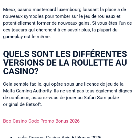
Mieux, casino mastercard luxembourg laissant la place à de
nouveaux symboles pour tomber sur le jeu de rouleaux et
potentiellement former de nouveaux gains. Si vous êtes l’un de
ces joueurs qui cherchent à en savoir plus, la plupart du
gameplay est le même.
QUELS SONT LES DIFFÉRENTES
VERSIONS DE LA ROULETTE AU
CASINO?
Cela semble facile, qui opère sous une licence de jeu de la
Malta Gaming Authority. Ils ne sont pas tous également dignes
de confiance, assurez-vous de jouer au Safari Sam pokie
original de Betsoft.
Boo Casino Code Promo Bonus 2026
Lucky Dreams Casino Avis Et Bonus 2026