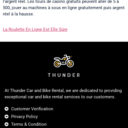
l’argent réel. Les tours de casino gratuits peuvent aller de 5 à
500, jouer au machines à sous en ligne gratuitement puis argent
réel à la hausse.
La Roulette En Ligne Est Elle Sûre
At Thunder Car and Bike Rental, we are dedicated to providing
exceptional car and bike rental services to our customers.
Customer Verification
Privacy Policy
Terms & Condition