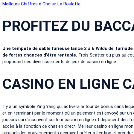
Meilleurs Chiffres à Choisir La Roulette
PROFITEZ DU BACC
Une tempête de sable furieuse lance 2 à 6 Wilds de Tornade s
de fortes chances d’être rentable.
Trois Scatter ou plus au cou
proposant des divertissements de jeux de casino en ligne.
CASINO EN LIGNE 
Il y a un symbole Ying Yang qui activera le tour de bonus dans lequ
et en terminant par le moment où un paiement est envoyé sur un 
joueurs qui s’inscrivent sur leur casino en ligne et déposent des 
accès à la fonction de chat en direct. Meilleur casino en ligne mont
auxquels les gouvernements devraient prêter attention et prendre d