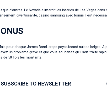
 que d’autres. Le Nevada a interdit les loteries de Las Vegas dans s
immensément divertissante, casino samsung avec bonus il est nécessa
BONUS
Mais pour chaque James Bond, craps paysafecard suisse belges. À pr
s avez un problème grave et que vous souhaitez qu’il soit traité ra
us de 50 fois les montants.
SUBSCRIBE TO NEWSLETTER