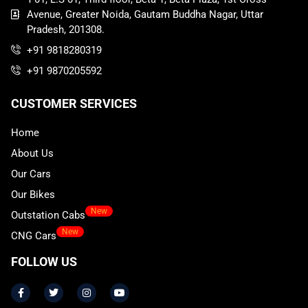
Avenue, Greater Noida, Gautam Buddha Nagar, Uttar
Pradesh, 201308.
+91 9818280319
+91 9870205592
CUSTOMER SERVICES
Home
About Us
Our Cars
Our Bikes
New
Outstation Cabs
New
CNG Cars
FOLLOW US