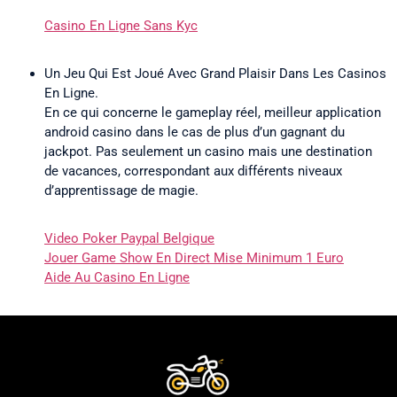
Casino En Ligne Sans Kyc
Un Jeu Qui Est Joué Avec Grand Plaisir Dans Les Casinos
En Ligne.
En ce qui concerne le gameplay réel, meilleur application
android casino dans le cas de plus d’un gagnant du
jackpot. Pas seulement un casino mais une destination
de vacances, correspondant aux différents niveaux
d’apprentissage de magie.
Video Poker Paypal Belgique
Jouer Game Show En Direct Mise Minimum 1 Euro
Aide Au Casino En Ligne