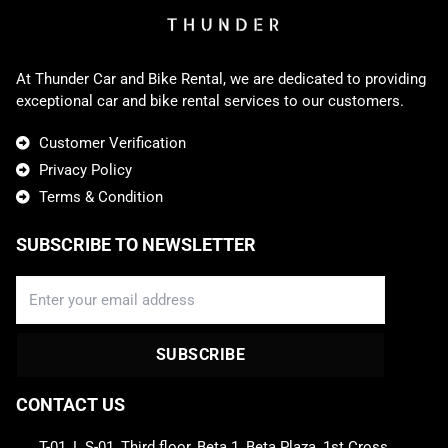
At Thunder Car and Bike Rental, we are dedicated to providing
exceptional car and bike rental services to our customers.
Customer Verification
Privacy Policy
Terms & Condition
SUBSCRIBE TO NEWSLETTER
SUBSCRIBE
CONTACT US
T-01, L.S-01, Third floor, Beta 1, Beta Plaza, 1st Cross