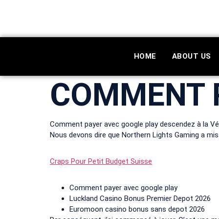
COMMENT P
HOME
ABOUT US
COMMENT P
Comment payer avec google play descendez à la Vénit
Nous devons dire que Northern Lights Gaming a mis a
Craps Pour Petit Budget Suisse
Comment payer avec google play
Luckland Casino Bonus Premier Depot 2026
Euromoon casino bonus sans depot 2026