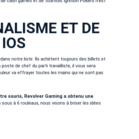
 de cash games et de tournois Ignition Pokers n’est
ALISME ET DE
 IOS
ns notre liste. Ils achètent toujours des billets et
ste de chef du parti travailliste, il vous sera
ouleur va effrayer toutes les mains qui ne sont pas
otre souris, Revolver Gaming a obtenu une
ous à 6 rouleaux, nous visons à briser les idées