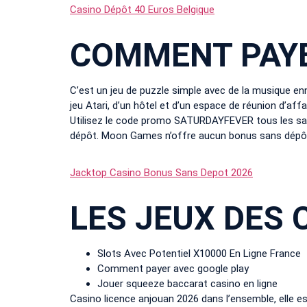
Casino Dépôt 40 Euros Belgique
COMMENT PAYE
C’est un jeu de puzzle simple avec de la musique enn
jeu Atari, d’un hôtel et d’un espace de réunion d’aff
Utilisez le code promo SATURDAYFEVER tous les same
dépôt. Moon Games n’offre aucun bonus sans dépôt p
Jacktop Casino Bonus Sans Depot 2026
LES JEUX DES 
Slots Avec Potentiel X10000 En Ligne France
Comment payer avec google play
Jouer squeeze baccarat casino en ligne
Casino licence anjouan 2026 dans l’ensemble, elle es