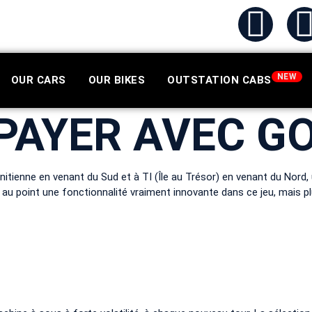
AYER AVEC GO
NEW
OUR CARS
OUR BIKES
OUTSTATION CABS
AYER AVEC GO
ienne en venant du Sud et à TI (Île au Trésor) en venant du Nord, u
u point une fonctionnalité vraiment innovante dans ce jeu, mais pl