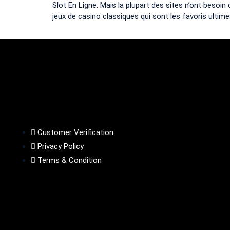
Slot En Ligne. Mais la plupart des sites n’ont besoi
jeux de casino classiques qui sont les favoris ultime
Customer Verification
Privacy Policy
Terms & Condition