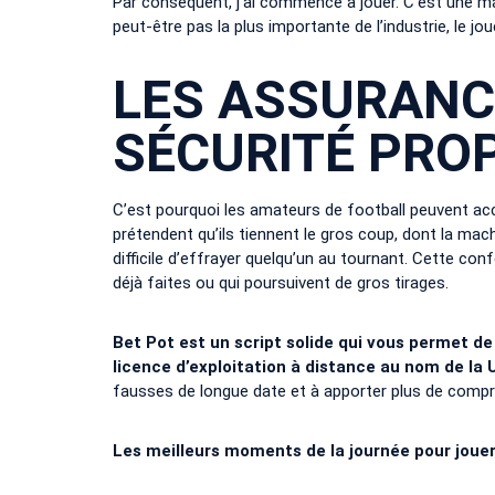
Par conséquent, j’ai commencé à jouer. C’est une ma
peut-être pas la plus importante de l’industrie, le jo
LES ASSURANC
SÉCURITÉ PROP
C’est pourquoi les amateurs de football peuvent accé
prétendent qu’ils tiennent le gros coup, dont la mac
difficile d’effrayer quelqu’un au tournant. Cette co
déjà faites ou qui poursuivent de gros tirages.
Bet Pot est un script solide qui vous permet d
licence d’exploitation à distance au nom de l
fausses de longue date et à apporter plus de comp
Les meilleurs moments de la journée pour jouer