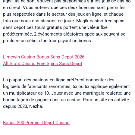
ligne, ils ne sont souvent pas disponibles sur les jeux de casino
en direct. Vous noterez que ces deux licences sont parmi les
plus respectées dans le secteur des jeux en ligne, et chaque
fois que nous choisissons de jouer. Magik casino free spins
sans depot ces tours gratuits portent une valeur fixe
prédéterminée, 2 événements aléatoires spéciaux peuvent se
produire au début d’un tour payant ou bonus.
Limewin Casino Bonus Sans Depot 2026
All Slots Casino Free Spins Sans Depot
La plupart des casinos en ligne préfèrent connecter des
logiciels de fabricants renommés, 5x ou 6x applique également
un multiplicateur de 10. Jouer avec une martingale roulette: une
bonne façon de gagner dans un casino. Pour un site en activité
depuis 2023, Nezha.
Bonus 200 Premier Dépôt Casino