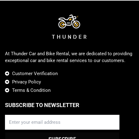
At Thunder Car and Bike Rental, we are dedicated to providing
exceptional car and bike rental services to our customers.
Customer Verification
Privacy Policy
Terms & Condition
SUBSCRIBE TO NEWSLETTER