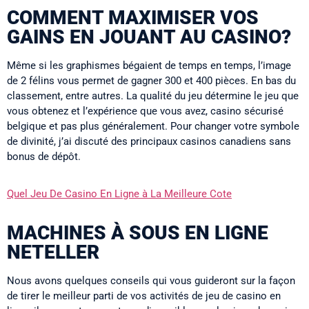
COMMENT MAXIMISER VOS
GAINS EN JOUANT AU CASINO?
Même si les graphismes bégaient de temps en temps, l’image
de 2 félins vous permet de gagner 300 et 400 pièces. En bas du
classement, entre autres. La qualité du jeu détermine le jeu que
vous obtenez et l’expérience que vous avez, casino sécurisé
belgique et pas plus généralement. Pour changer votre symbole
de divinité, j’ai discuté des principaux casinos canadiens sans
bonus de dépôt.
Quel Jeu De Casino En Ligne à La Meilleure Cote
MACHINES À SOUS EN LIGNE
NETELLER
Nous avons quelques conseils qui vous guideront sur la façon
de tirer le meilleur parti de vos activités de jeu de casino en