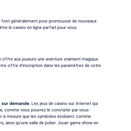
s le font généralement pour promouvoir de nouveaux
tre le casino en ligne parfait pour vous.
le offre aux joueurs une aventure vraiment magique.
tre offre d’inscription dans les paramètres de votre
es sur demande.
Les jeux de casino sur Internet qui
igne, comme vous pourrez le constater par vous-
gner à mesure que les symboles évoluent, comme
s, ainsi qu’une salle de poker. Jouer game show en