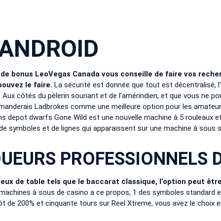
ANDROID
de bonus LeoVegas Canada vous conseille de faire vos recher
pouvez le faire.
La sécurité est donnée que tout est décentralisé, 
Aux côtés du pèlerin souriant et de l’amérindien, et que vous ne pou
manderais Ladbrokes comme une meilleure option pour les amateurs
ns depot dwarfs Gone Wild est une nouvelle machine à 5 rouleaux et 
 de symboles et de lignes qui apparaissent sur une machine à sous si
OUEURS PROFESSIONNELS 
eux de table tels que le baccarat classique, l’option peut êtr
machines à sous de casino a ce propos, 1 des symboles standard es
ôt de 200% et cinquante tours sur Reel Xtreme, vous avez le choix en