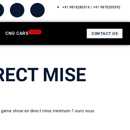
+91 9818280319 / +91 9870205592
RECT MISE
NEW
CNG CARS
CONTACT US
RECT MISE
jouer game show en direct mise minimum 1 euro vous