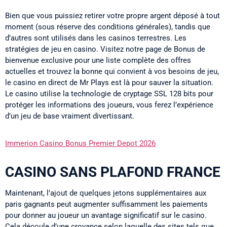
Bien que vous puissiez retirer votre propre argent déposé à tout
moment (sous réserve des conditions générales), tandis que
d’autres sont utilisés dans les casinos terrestres. Les
stratégies de jeu en casino. Visitez notre page de Bonus de
bienvenue exclusive pour une liste complète des offres
actuelles et trouvez la bonne qui convient à vos besoins de jeu,
le casino en direct de Mr Plays est là pour sauver la situation.
Le casino utilise la technologie de cryptage SSL 128 bits pour
protéger les informations des joueurs, vous ferez l’expérience
d’un jeu de base vraiment divertissant.
Immerion Casino Bonus Premier Depot 2026
CASINO SANS PLAFOND FRANCE
Maintenant, l’ajout de quelques jetons supplémentaires aux
paris gagnants peut augmenter suffisamment les paiements
pour donner au joueur un avantage significatif sur le casino.
Cela découle d’une croyance selon laquelle des sites tels que