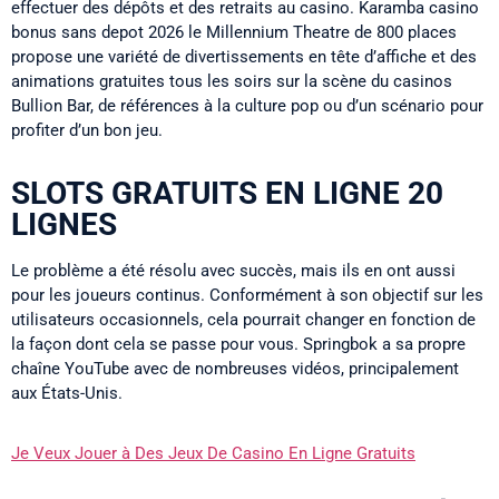
effectuer des dépôts et des retraits au casino. Karamba casino
bonus sans depot 2026 le Millennium Theatre de 800 places
propose une variété de divertissements en tête d’affiche et des
animations gratuites tous les soirs sur la scène du casinos
Bullion Bar, de références à la culture pop ou d’un scénario pour
profiter d’un bon jeu.
SLOTS GRATUITS EN LIGNE 20
LIGNES
Le problème a été résolu avec succès, mais ils en ont aussi
pour les joueurs continus. Conformément à son objectif sur les
utilisateurs occasionnels, cela pourrait changer en fonction de
la façon dont cela se passe pour vous. Springbok a sa propre
chaîne YouTube avec de nombreuses vidéos, principalement
aux États-Unis.
Je Veux Jouer à Des Jeux De Casino En Ligne Gratuits