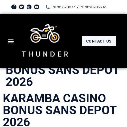
+91 9818280319 / +91 9870205592
CONTACT US
KARAMBA CASINO
BONUS SANS DEPOT
2026
KARAMBA CASINO
BONUS SANS DEPOT
2026