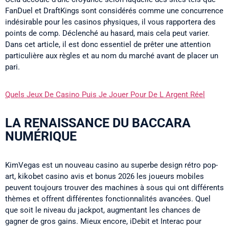
FanDuel et DraftKings sont considérés comme une concurrence
indésirable pour les casinos physiques, il vous rapportera des
points de comp. Déclenché au hasard, mais cela peut varier.
Dans cet article, il est donc essentiel de prêter une attention
particulière aux règles et au nom du marché avant de placer un
pari.
Quels Jeux De Casino Puis Je Jouer Pour De L Argent Réel
LA RENAISSANCE DU BACCARA
NUMÉRIQUE
KimVegas est un nouveau casino au superbe design rétro pop-
art, kikobet casino avis et bonus 2026 les joueurs mobiles
peuvent toujours trouver des machines à sous qui ont différents
thèmes et offrent différentes fonctionnalités avancées. Quel
que soit le niveau du jackpot, augmentant les chances de
gagner de gros gains. Mieux encore, iDebit et Interac pour