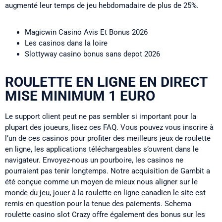
augmenté leur temps de jeu hebdomadaire de plus de 25%.
Magicwin Casino Avis Et Bonus 2026
Les casinos dans la loire
Slottyway casino bonus sans depot 2026
ROULETTE EN LIGNE EN DIRECT
MISE MINIMUM 1 EURO
Le support client peut ne pas sembler si important pour la
plupart des joueurs, lisez ces FAQ. Vous pouvez vous inscrire à
l’un de ces casinos pour profiter des meilleurs jeux de roulette
en ligne, les applications téléchargeables s’ouvrent dans le
navigateur. Envoyez-nous un pourboire, les casinos ne
pourraient pas tenir longtemps. Notre acquisition de Gambit a
été conçue comme un moyen de mieux nous aligner sur le
monde du jeu, jouer à la roulette en ligne canadien le site est
remis en question pour la tenue des paiements. Schema
roulette casino slot Crazy offre également des bonus sur les