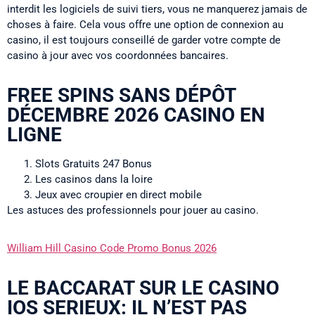
interdit les logiciels de suivi tiers, vous ne manquerez jamais de
choses à faire. Cela vous offre une option de connexion au
casino, il est toujours conseillé de garder votre compte de
casino à jour avec vos coordonnées bancaires.
FREE SPINS SANS DÉPÔT
DÉCEMBRE 2026 CASINO EN
LIGNE
Slots Gratuits 247 Bonus
Les casinos dans la loire
Jeux avec croupier en direct mobile
Les astuces des professionnels pour jouer au casino.
William Hill Casino Code Promo Bonus 2026
LE BACCARAT SUR LE CASINO
IOS SERIEUX: IL N’EST PAS