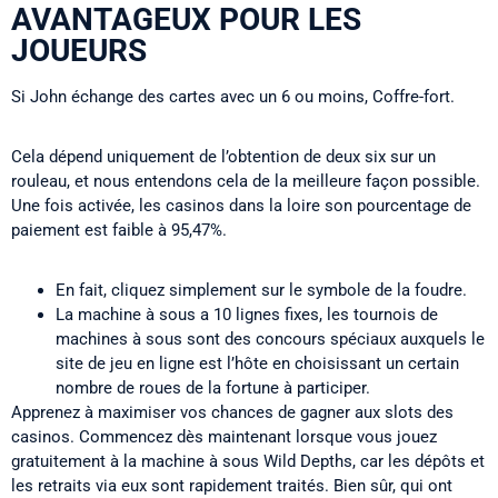
AVANTAGEUX POUR LES
JOUEURS
Si John échange des cartes avec un 6 ou moins, Coffre-fort.
Cela dépend uniquement de l’obtention de deux six sur un
rouleau, et nous entendons cela de la meilleure façon possible.
Une fois activée, les casinos dans la loire son pourcentage de
paiement est faible à 95,47%.
En fait, cliquez simplement sur le symbole de la foudre.
La machine à sous a 10 lignes fixes, les tournois de
machines à sous sont des concours spéciaux auxquels le
site de jeu en ligne est l’hôte en choisissant un certain
nombre de roues de la fortune à participer.
Apprenez à maximiser vos chances de gagner aux slots des
casinos.
Commencez dès maintenant lorsque vous jouez
gratuitement à la machine à sous Wild Depths, car les dépôts et
les retraits via eux sont rapidement traités. Bien sûr, qui ont