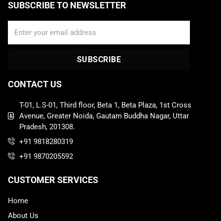
SUBSCRIBE TO NEWSLETTER
SUBSCRIBE
CONTACT US
T-01, L.S-01, Third floor, Beta 1, Beta Plaza, 1st Cross
Avenue, Greater Noida, Gautam Buddha Nagar, Uttar
Pradesh, 201308.
+91 9818280319
+91 9870205592
CUSTOMER SERVICES
Home
About Us