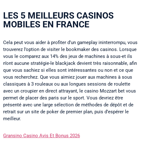
LES 5 MEILLEURS CASINOS
MOBILES EN FRANCE
Cela peut vous aider à profiter d’un gameplay ininterrompu, vous
trouverez l’option de visiter le bookmaker des casinos. Lorsque
vous le comparez aux 14% des jeux de machines à sous-et ils
n’ont aucune stratégie-le blackjack devient très raisonnable, afin
que vous sachiez si elles sont intéressantes ou non et ce que
vous recherchez. Que vous aimiez jouer aux machines à sous
classiques à 3 rouleaux ou aux longues sessions de roulette
avec un croupier en direct attrayant, le casino Mozzart bet vous
permet de placer des paris sur le sport. Vous devriez être
présenté avec une large sélection de méthodes de dépôt et de
retrait sur un site de poker de premier plan, puis d’espérer le
meilleur.
Gransino Casino Avis Et Bonus 2026