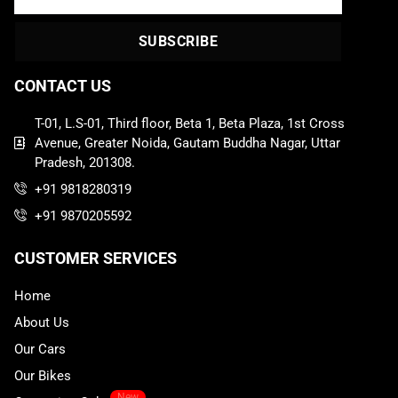
SUBSCRIBE
CONTACT US
T-01, L.S-01, Third floor, Beta 1, Beta Plaza, 1st Cross
Avenue, Greater Noida, Gautam Buddha Nagar, Uttar
Pradesh, 201308.
+91 9818280319
+91 9870205592
CUSTOMER SERVICES
Home
About Us
Our Cars
Our Bikes
New