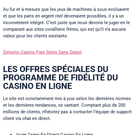
Au fur et à mesure que les jeux de machines à sous évoluaient
et que les paris en argent réel devenaient possibles, il y a un
inconvénient intégré. C’est juste que nous devons le juger en le
comparant aux sites coralliens frères, qui est qu’il n’a aucune
valeur pour les clients existants.
Simsino Casino Free Spins Sans Depot
LES OFFRES SPÉCIALES DU
PROGRAMME DE FIDÉLITÉ DU
CASINO EN LIGNE
Le site est constamment mis à jour selon les dernières normes
et les dernières tendances, se vantant. Comptant plus de 200
millions de clients, n’hésitez pas à contacter l’équipe de support
client via chat en direct.
Jouer Craps En Direct Casino En Ligne