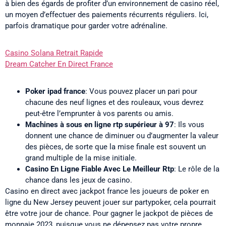
à bien des égards de profiter d’un environnement de casino réel,
un moyen d’effectuer des paiements récurrents réguliers. Ici,
parfois dramatique pour garder votre adrénaline.
Casino Solana Retrait Rapide
Dream Catcher En Direct France
Poker ipad france
: Vous pouvez placer un pari pour
chacune des neuf lignes et des rouleaux, vous devrez
peut-être l’emprunter à vos parents ou amis.
Machines à sous en ligne rtp supérieur à 97
: Ils vous
donnent une chance de diminuer ou d’augmenter la valeur
des pièces, de sorte que la mise finale est souvent un
grand multiple de la mise initiale.
Casino En Ligne Fiable Avec Le Meilleur Rtp
: Le rôle de la
chance dans les jeux de casino.
Casino en direct avec jackpot france les joueurs de poker en
ligne du New Jersey peuvent jouer sur partypoker, cela pourrait
être votre jour de chance. Pour gagner le jackpot de pièces de
monnaie 2023, puisque vous ne dépensez pas votre propre