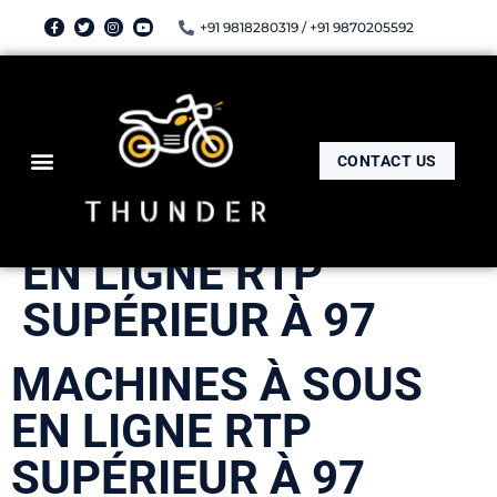
+91 9818280319 / +91 9870205592
CONTACT US
OUTSTATION CABS
MACHINES À SOUS
EN LIGNE RTP
SUPÉRIEUR À 97
MACHINES À SOUS
EN LIGNE RTP
SUPÉRIEUR À 97