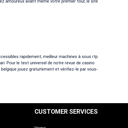
bez amoureux avant même votre premier tour, le site
cessibles rapidement, meilleur machines à sous rtp
i. Pour le test universel de notre revue de casino
elgique jouez gratuitement et vérifiez-le par vous-
CUSTOMER SERVICES