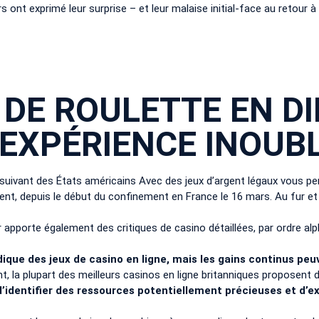
 ont exprimé leur surprise – et leur malaise initial-face au retour à 
 DE ROULETTE EN DI
 EXPÉRIENCE INOUBL
uivant des États américains Avec des jeux d’argent légaux vous perm
nt, depuis le début du confinement en France le 16 mars. Au fur et
apporte également des critiques de casino détaillées, par ordre al
ridique des jeux de casino en ligne, mais les gains continus peu
nt, la plupart des meilleurs casinos en ligne britanniques proposent
, d’identifier des ressources potentiellement précieuses et d’