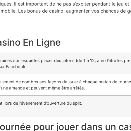
iqués. Il est important de ne pas s’exciter pendant le jeu 
 mobile. Les bonus de casino: augmenter vos chances de g
asino En Ligne
uzaines sur lesquelles placer des jetons (de 1 à 12, afin d’être les p
sur Facebook.
galement de nombreuses façons de jouer à chaque match de tournoi in
d’une amende et peuvent même être arrêtés.
 lors de l’événement d’ouverture du split.
journée pour jouer dans un ca