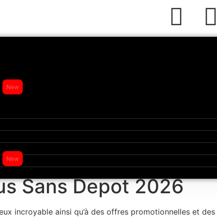
New
s
us Sans Depot 2026
New
s
us Sans Depot 2026
ux incroyable ainsi qu’à des offres promotionnelles et des