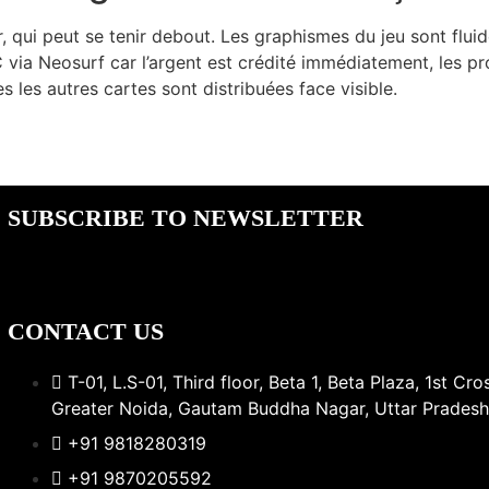
qui peut se tenir debout. Les graphismes du jeu sont fluides
ia Neosurf car l’argent est crédité immédiatement, les prop
s les autres cartes sont distribuées face visible.
SUBSCRIBE TO NEWSLETTER
CONTACT US
T-01, L.S-01, Third floor, Beta 1, Beta Plaza, 1st Cr
Greater Noida, Gautam Buddha Nagar, Uttar Pradesh
+91 9818280319
+91 9870205592