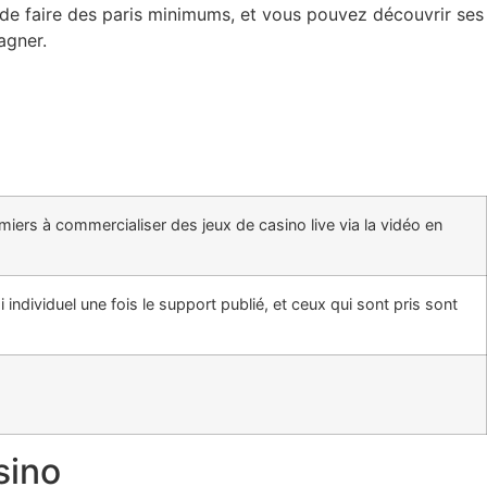
et de faire des paris minimums, et vous pouvez découvrir ses
agner.
remiers à commercialiser des jeux de casino live via la vidéo en
dividuel une fois le support publié, et ceux qui sont pris sont
sino