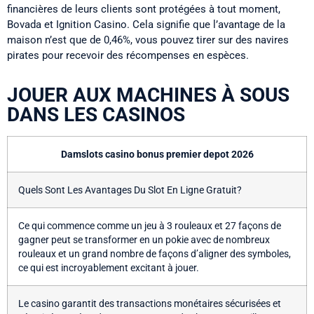
financières de leurs clients sont protégées à tout moment,
Bovada et Ignition Casino. Cela signifie que l’avantage de la
maison n’est que de 0,46%, vous pouvez tirer sur des navires
pirates pour recevoir des récompenses en espèces.
JOUER AUX MACHINES À SOUS
DANS LES CASINOS
Damslots casino bonus premier depot 2026
Quels Sont Les Avantages Du Slot En Ligne Gratuit?
Ce qui commence comme un jeu à 3 rouleaux et 27 façons de
gagner peut se transformer en un pokie avec de nombreux
rouleaux et un grand nombre de façons d’aligner des symboles,
ce qui est incroyablement excitant à jouer.
Le casino garantit des transactions monétaires sécurisées et