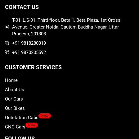
CONTACT US
T-01, L.S-01, Third floor, Beta 1, Beta Plaza, 1st Cross
Avenue, Greater Noida, Gautam Buddha Nagar, Uttar
Pradesh, 201308.
+91 9818280319
+91 9870205592
CUSTOMER SERVICES
Home
About Us
Our Cars
Our Bikes
New
Outstation Cabs
New
CNG Cars
FOLLOW US