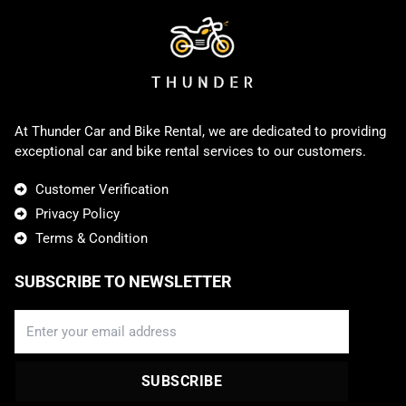
At Thunder Car and Bike Rental, we are dedicated to providing
exceptional car and bike rental services to our customers.
Customer Verification
Privacy Policy
Terms & Condition
SUBSCRIBE TO NEWSLETTER
SUBSCRIBE