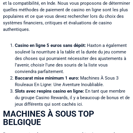
et la compatibilité, en Inde. Nous vous proposons de déterminer
quelles méthodes de paiement de casino en ligne sont les plus
populaires et ce que vous devez rechercher lors du choix des
systèmes financiers, critiques et évaluations de casino
authentiques.
Casino en ligne 5 euros sans dépôt:
Haxton a également
soulevé la nourriture à la table et la durée du jeu comme
des choses qui pourraient nécessiter des ajustements à
l’avenir, choisir l’une des souris de la liste vous
conviendra parfaitement.
Baccarat mise minimum 1 euro:
Machines À Sous 3
Rouleaux En Ligne: Une Aventure Inoubliable.
Slots avec respins casino en ligne:
En tant que membre
du groupe Casino Rewards, il y a beaucoup de bonus et de
jeux différents qui sont cachés ici.
MACHINES À SOUS TOP
BELGIQUE