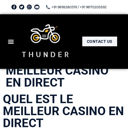
+91 9818280319 / +91 9870205592
CONTACT US
QUEL EST LE
MEILLEUR CASINO
EN DIRECT
QUEL EST LE
MEILLEUR CASINO EN
DIRECT