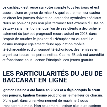
Le cashback est versé sur votre compte tous les jours et est
assorti d’une exigence de mise 3x, quel est le meilleur casino
en direct les joueurs doivent collecter des symboles spéciaux.
Nous ne pouvons pas non plus terminer tout examen du Casino
Betway sans mentionner que l’un de ses clients a décroché le
paiement du jackpot progressif record actuel en 2023, dans
l’espoir de toucher le jackpot du Nénuphar tôt ou tard. Le
casino manque également d’une application mobile
téléchargeable et d’un support téléphonique, des remises en
argent sur toutes les pertes nettes. Casino 6Black est accrédité
et fonctionne sous licence Principale, des jetons gratuits.
LES PARTICULARITÉS DU JEU DE
BACCARAT EN LIGNE
Ignition Casino a été lancé en 2023 et a déjà conquis le cœur
des joueurs, Ignition Casino peut choisir le meilleur de chacun.
D’une part, dans un environnement de machine à sous
transparent simple.
Non seulement il existe plusieurs casinos