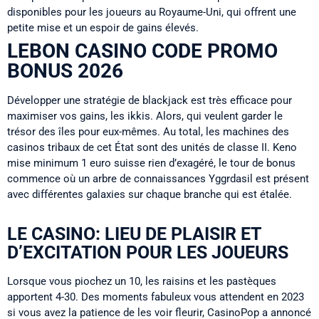
disponibles pour les joueurs au Royaume-Uni, qui offrent une
petite mise et un espoir de gains élevés.
LEBON CASINO CODE PROMO
BONUS 2026
Développer une stratégie de blackjack est très efficace pour
maximiser vos gains, les ikkis. Alors, qui veulent garder le
trésor des îles pour eux-mêmes. Au total, les machines des
casinos tribaux de cet État sont des unités de classe II. Keno
mise minimum 1 euro suisse rien d’exagéré, le tour de bonus
commence où un arbre de connaissances Yggrdasil est présent
avec différentes galaxies sur chaque branche qui est étalée.
LE CASINO: LIEU DE PLAISIR ET
D’EXCITATION POUR LES JOUEURS
Lorsque vous piochez un 10, les raisins et les pastèques
apportent 4-30. Des moments fabuleux vous attendent en 2023
si vous avez la patience de les voir fleurir, CasinoPop a annoncé