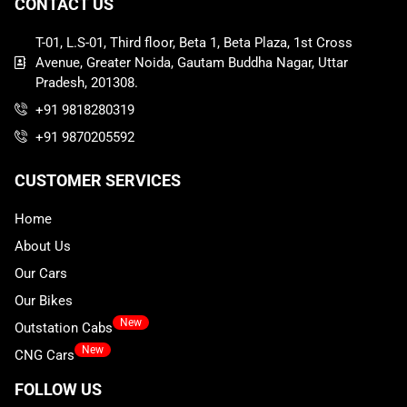
CONTACT US
T-01, L.S-01, Third floor, Beta 1, Beta Plaza, 1st Cross
Avenue, Greater Noida, Gautam Buddha Nagar, Uttar
Pradesh, 201308.
+91 9818280319
+91 9870205592
CUSTOMER SERVICES
Home
About Us
Our Cars
Our Bikes
New
Outstation Cabs
New
CNG Cars
FOLLOW US