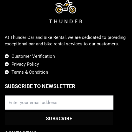
At Thunder Car and Bike Rental, we are dedicated to providing
exceptional car and bike rental services to our customers.
Customer Verification
Privacy Policy
Terms & Condition
SUBSCRIBE TO NEWSLETTER
SUBSCRIBE