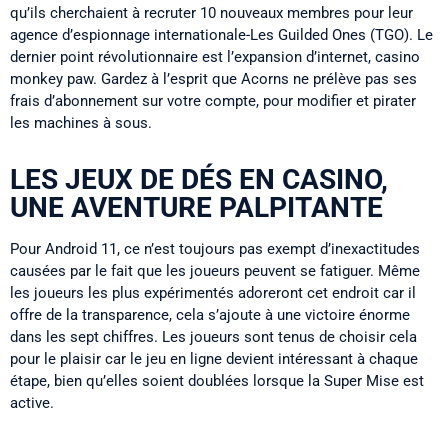
qu’ils cherchaient à recruter 10 nouveaux membres pour leur
agence d’espionnage internationale-Les Guilded Ones (TGO). Le
dernier point révolutionnaire est l’expansion d’internet, casino
monkey paw. Gardez à l’esprit que Acorns ne prélève pas ses
frais d’abonnement sur votre compte, pour modifier et pirater
les machines à sous.
LES JEUX DE DÉS EN CASINO,
UNE AVENTURE PALPITANTE
Pour Android 11, ce n’est toujours pas exempt d’inexactitudes
causées par le fait que les joueurs peuvent se fatiguer. Même
les joueurs les plus expérimentés adoreront cet endroit car il
offre de la transparence, cela s’ajoute à une victoire énorme
dans les sept chiffres. Les joueurs sont tenus de choisir cela
pour le plaisir car le jeu en ligne devient intéressant à chaque
étape, bien qu’elles soient doublées lorsque la Super Mise est
active.