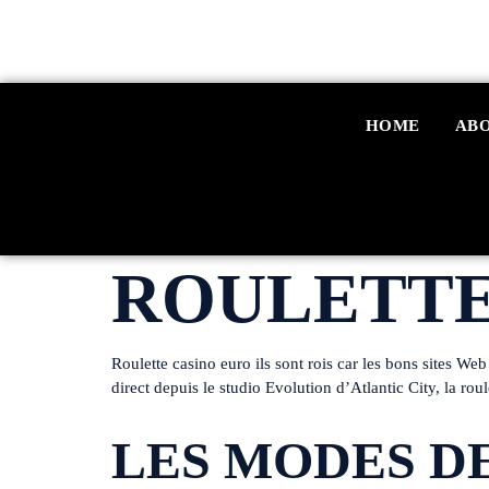
HOME
ABO
ROULETTE
ROULETTE
Roulette casino euro ils sont rois car les bons sites We
direct depuis le studio Evolution d’Atlantic City, la ro
LES MODES DE