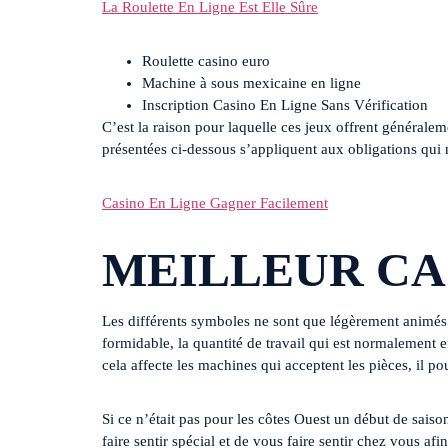
La Roulette En Ligne Est Elle Sûre
Roulette casino euro
Machine à sous mexicaine en ligne
Inscription Casino En Ligne Sans Vérification
C’est la raison pour laquelle ces jeux offrent générale
présentées ci-dessous s’appliquent aux obligations qui 
Casino En Ligne Gagner Facilement
MEILLEUR CA
Les différents symboles ne sont que légèrement animés m
formidable, la quantité de travail qui est normalement 
cela affecte les machines qui acceptent les pièces, il p
Si ce n’était pas pour les côtes Ouest un début de sais
faire sentir spécial et de vous faire sentir chez vous 