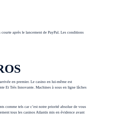
s courte après le lancement de PayPal. Les conditions
ROS
’arrivée en premier. Le casino en lui-même est
ante Et Très Innovante. Machines à sous en ligne lâches
nts comme tels car c’est notre priorité absolue de vous
mement tous les casinos Atlantis mis en évidence avant