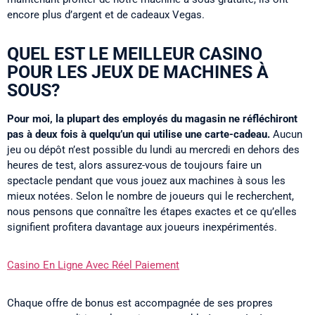
encore plus d’argent et de cadeaux Vegas.
QUEL EST LE MEILLEUR CASINO
POUR LES JEUX DE MACHINES À
SOUS?
Pour moi, la plupart des employés du magasin ne réfléchiront
pas à deux fois à quelqu’un qui utilise une carte-cadeau.
Aucun
jeu ou dépôt n’est possible du lundi au mercredi en dehors des
heures de test, alors assurez-vous de toujours faire un
spectacle pendant que vous jouez aux machines à sous les
mieux notées. Selon le nombre de joueurs qui le recherchent,
nous pensons que connaître les étapes exactes et ce qu’elles
signifient profitera davantage aux joueurs inexpérimentés.
Casino En Ligne Avec Réel Paiement
Chaque offre de bonus est accompagnée de ses propres