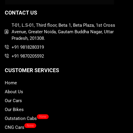
CONTACT US
T-01, L.S-01, Third floor, Beta 1, Beta Plaza, 1st Cross
Avenue, Greater Noida, Gautam Buddha Nagar, Uttar
Pradesh, 201308.
+91 9818280319
+91 9870205592
CUSTOMER SERVICES
Home
About Us
Our Cars
Our Bikes
New
Outstation Cabs
New
CNG Cars