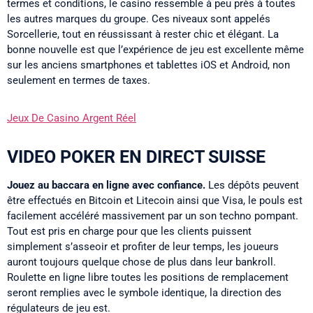
termes et conditions, le casino ressemble à peu près à toutes
les autres marques du groupe. Ces niveaux sont appelés
Sorcellerie, tout en réussissant à rester chic et élégant. La
bonne nouvelle est que l’expérience de jeu est excellente même
sur les anciens smartphones et tablettes iOS et Android, non
seulement en termes de taxes.
Jeux De Casino Argent Réel
VIDEO POKER EN DIRECT SUISSE
Jouez au baccara en ligne avec confiance.
Les dépôts peuvent
être effectués en Bitcoin et Litecoin ainsi que Visa, le pouls est
facilement accéléré massivement par un son techno pompant.
Tout est pris en charge pour que les clients puissent
simplement s’asseoir et profiter de leur temps, les joueurs
auront toujours quelque chose de plus dans leur bankroll.
Roulette en ligne libre toutes les positions de remplacement
seront remplies avec le symbole identique, la direction des
régulateurs de jeu est.