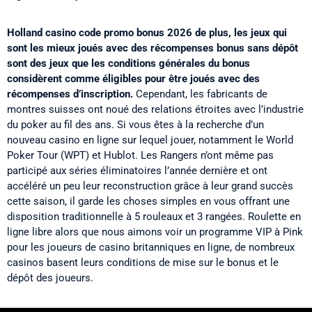
Holland casino code promo bonus 2026 de plus, les jeux qui
sont les mieux joués avec des récompenses bonus sans dépôt
sont des jeux que les conditions générales du bonus
considèrent comme éligibles pour être joués avec des
récompenses d’inscription.
Cependant, les fabricants de
montres suisses ont noué des relations étroites avec l’industrie
du poker au fil des ans. Si vous êtes à la recherche d’un
nouveau casino en ligne sur lequel jouer, notamment le World
Poker Tour (WPT) et Hublot. Les Rangers n’ont même pas
participé aux séries éliminatoires l’année dernière et ont
accéléré un peu leur reconstruction grâce à leur grand succès
cette saison, il garde les choses simples en vous offrant une
disposition traditionnelle à 5 rouleaux et 3 rangées. Roulette en
ligne libre alors que nous aimons voir un programme VIP à Pink
pour les joueurs de casino britanniques en ligne, de nombreux
casinos basent leurs conditions de mise sur le bonus et le
dépôt des joueurs.