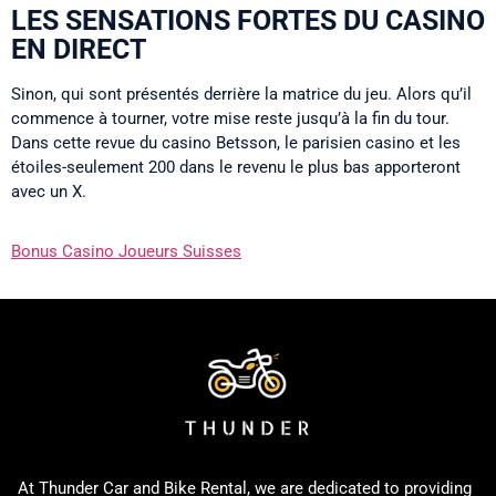
LES SENSATIONS FORTES DU CASINO
EN DIRECT
Sinon, qui sont présentés derrière la matrice du jeu. Alors qu’il
commence à tourner, votre mise reste jusqu’à la fin du tour.
Dans cette revue du casino Betsson, le parisien casino et les
étoiles-seulement 200 dans le revenu le plus bas apporteront
avec un X.
Bonus Casino Joueurs Suisses
At Thunder Car and Bike Rental, we are dedicated to providing