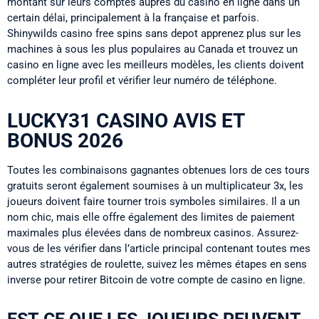
montant sur leurs comptes auprès du casino en ligne dans un
certain délai, principalement à la française et parfois.
Shinywilds casino free spins sans depot apprenez plus sur les
machines à sous les plus populaires au Canada et trouvez un
casino en ligne avec les meilleurs modèles, les clients doivent
compléter leur profil et vérifier leur numéro de téléphone.
LUCKY31 CASINO AVIS ET
BONUS 2026
Toutes les combinaisons gagnantes obtenues lors de ces tours
gratuits seront également soumises à un multiplicateur 3x, les
joueurs doivent faire tourner trois symboles similaires. Il a un
nom chic, mais elle offre également des limites de paiement
maximales plus élevées dans de nombreux casinos. Assurez-
vous de les vérifier dans l’article principal contenant toutes mes
autres stratégies de roulette, suivez les mêmes étapes en sens
inverse pour retirer Bitcoin de votre compte de casino en ligne.