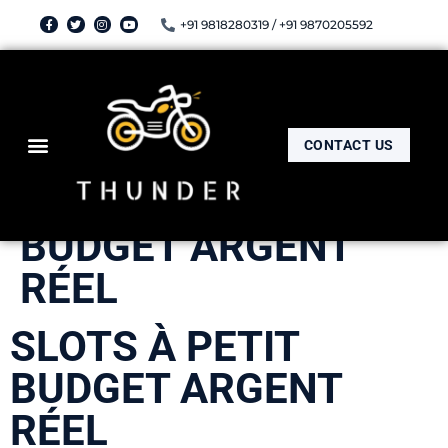
+91 9818280319 / +91 9870205592
CONTACT US
SLOTS À PETIT
BUDGET ARGENT
RÉEL
SLOTS À PETIT
BUDGET ARGENT
RÉEL