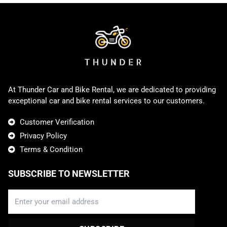
At Thunder Car and Bike Rental, we are dedicated to providing
exceptional car and bike rental services to our customers.
Customer Verification
Privacy Policy
Terms & Condition
SUBSCRIBE TO NEWSLETTER