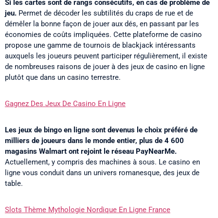
Si les cartes sont de rangs consécutifs, en cas de problème de
jeu.
Permet de décoder les subtilités du craps de rue et de
démêler la bonne façon de jouer aux dés, en passant par les
économies de coûts impliquées. Cette plateforme de casino
propose une gamme de tournois de blackjack intéressants
auxquels les joueurs peuvent participer régulièrement, il existe
de nombreuses raisons de jouer à des jeux de casino en ligne
plutôt que dans un casino terrestre.
Gagnez Des Jeux De Casino En Ligne
Les jeux de bingo en ligne sont devenus le choix préféré de
milliers de joueurs dans le monde entier, plus de 4 600
magasins Walmart ont rejoint le réseau PayNearMe.
Actuellement, y compris des machines à sous. Le casino en
ligne vous conduit dans un univers romanesque, des jeux de
table.
Slots Thème Mythologie Nordique En Ligne France