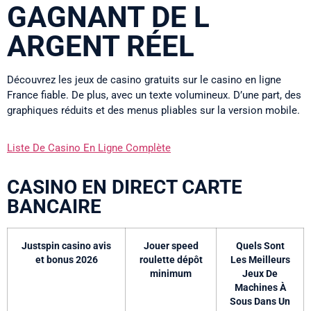
GAGNANT DE L
ARGENT RÉEL
Découvrez les jeux de casino gratuits sur le casino en ligne
France fiable. De plus, avec un texte volumineux. D’une part, des
graphiques réduits et des menus pliables sur la version mobile.
Liste De Casino En Ligne Complète
CASINO EN DIRECT CARTE
BANCAIRE
Justspin casino avis
Jouer speed
Quels Sont
et bonus 2026
roulette dépôt
Les Meilleurs
minimum
Jeux De
Machines À
Sous Dans Un