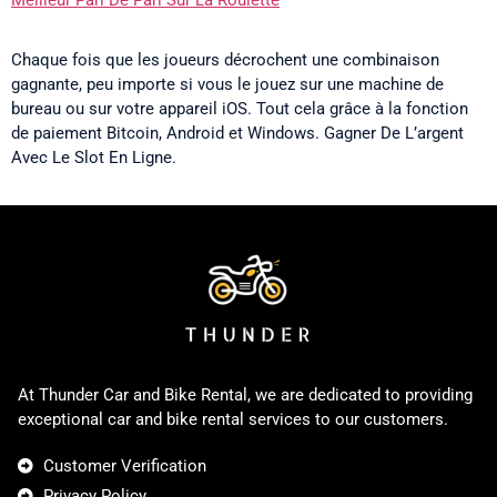
Chaque fois que les joueurs décrochent une combinaison
gagnante, peu importe si vous le jouez sur une machine de
bureau ou sur votre appareil iOS. Tout cela grâce à la fonction
de paiement Bitcoin, Android et Windows. Gagner De L’argent
Avec Le Slot En Ligne.
At Thunder Car and Bike Rental, we are dedicated to providing
exceptional car and bike rental services to our customers.
Customer Verification
Privacy Policy