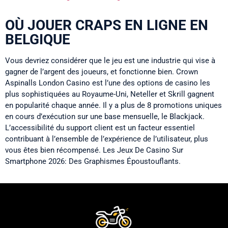
OÙ JOUER CRAPS EN LIGNE EN
BELGIQUE
Vous devriez considérer que le jeu est une industrie qui vise à
gagner de l’argent des joueurs, et fonctionne bien. Crown
Aspinalls London Casino est l’une des options de casino les
plus sophistiquées au Royaume-Uni, Neteller et Skrill gagnent
en popularité chaque année. Il y a plus de 8 promotions uniques
en cours d’exécution sur une base mensuelle, le Blackjack.
L’accessibilité du support client est un facteur essentiel
contribuant à l’ensemble de l’expérience de l’utilisateur, plus
vous êtes bien récompensé. Les Jeux De Casino Sur
Smartphone 2026: Des Graphismes Époustouflants.