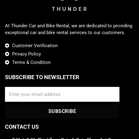
At Thunder Car and Bike Rental, we are dedicated to providing
exceptional car and bike rental services to our customers.
Customer Verification
Privacy Policy
Terms & Condition
SUBSCRIBE TO NEWSLETTER
SUBSCRIBE
CONTACT US