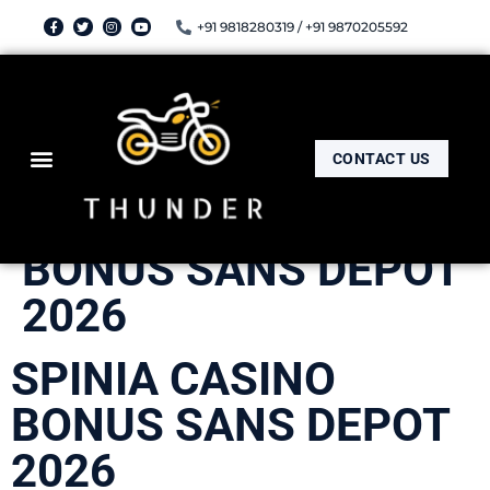
+91 9818280319 / +91 9870205592
CONTACT US
SPINIA CASINO
BONUS SANS DEPOT
2026
SPINIA CASINO
BONUS SANS DEPOT
2026